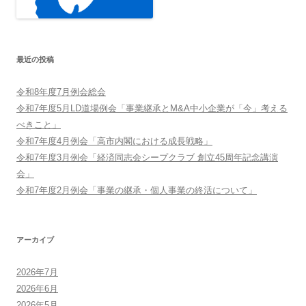
最近の投稿
令和8年度7月例会総会
令和7年度5月LD道場例会「事業継承とM&A中小企業が「今」考える
べきこと」
令和7年度4月例会「高市内閣における成長戦略」
令和7年度3月例会「経済同志会シープクラブ 創立45周年記念講演
会」
令和7年度2月例会「事業の継承・個人事業の終活について」
アーカイブ
2026年7月
2026年6月
2026年5月