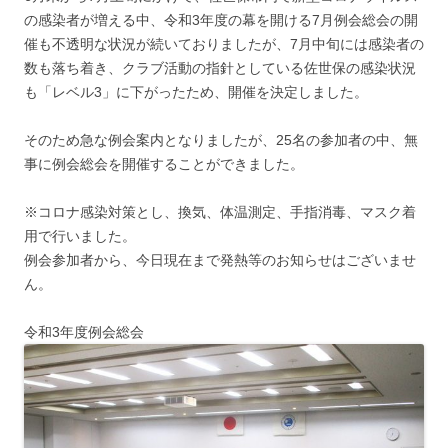
の感染者が増える中、令和3年度の幕を開ける7月例会総会の開
催も不透明な状況が続いておりましたが、7月中旬には感染者の
数も落ち着き、クラブ活動の指針としている佐世保の感染状況
も「レベル3」に下がったため、開催を決定しました。
そのため急な例会案内となりましたが、25名の参加者の中、無
事に例会総会を開催することができました。
※コロナ感染対策とし、換気、体温測定、手指消毒、マスク着
用で行いました。
例会参加者から、今日現在まで発熱等のお知らせはございませ
ん。
令和3年度例会総会