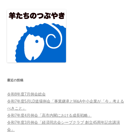
最近の投稿
令和8年度7月例会総会
令和7年度5月LD道場例会「事業継承とM&A中小企業が「今」考える
べきこと」
令和7年度4月例会「高市内閣における成長戦略」
令和7年度3月例会「経済同志会シープクラブ 創立45周年記念講演
会」