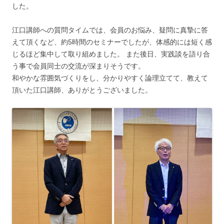
した。
江口講師への質問タイムでは、会員のお悩み、疑問に真摯に答
えて頂くなど、約5時間のセミナーでしたが、体感的には短く感
じるほど集中して取り組めました。 また後日、実践談を語り合
う事で会員同士の交流が深まりそうです。
和やかな雰囲気づくりをし、分かりやすく論理立てて、教えて
頂いた江口講師、ありがとうございました。