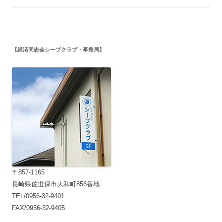
【経済同志会シープクラブ・事務局】
〒857-1165
長崎県佐世保市大和町856番地
TEL/0956-32-9401
FAX/0956-32-9405