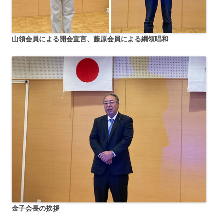
山領会員による開会宣言、藤原会員による綱領唱和
金子会長の挨拶