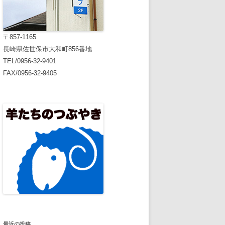
〒857-1165
長崎県佐世保市大和町856番地
TEL/0956-32-9401
FAX/0956-32-9405
最近の投稿