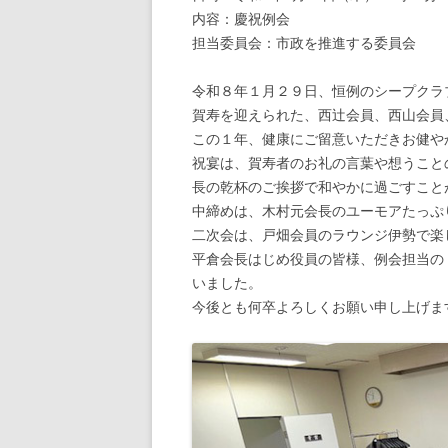
内容：慶祝例会
担当委員会：市政を推進する委員会
令和８年１月２９日、恒例のシープクラ
賀寿を迎えられた、西辻会員、西山会員
この１年、健康にご留意いただきお健や
祝宴は、賀寿者のお礼の言葉や想うこと
長の乾杯のご挨拶で和やかに過ごすこと
中締めは、木村元会長のユーモアたっぷ
二次会は、戸畑会員のラウンジ伊勢で楽
平倉会長はじめ役員の皆様、例会担当の
いました。
今後とも何卒よろしくお願い申し上げま