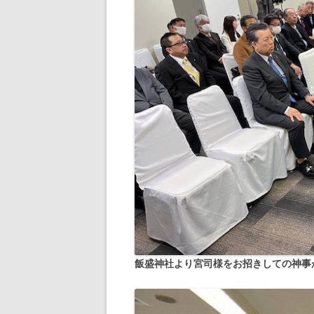
飯盛神社より宮司様をお招きしての神事