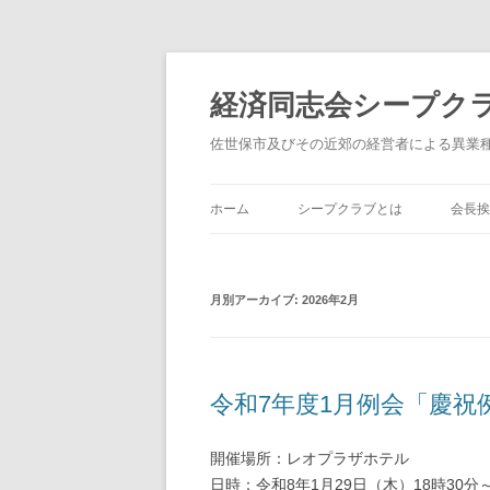
経済同志会シープク
佐世保市及びその近郊の経営者による異業
ホーム
シープクラブとは
会長挨
月別アーカイブ:
2026年2月
令和7年度1月例会「慶祝
開催場所：レオプラザホテル
日時：令和8年1月29日（木）18時30分～