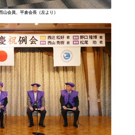
西山会員、平倉会長（左より）