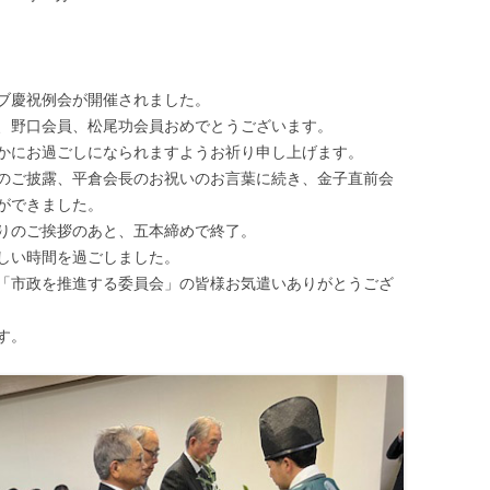
ブ慶祝例会が開催されました。
、野口会員、松尾功会員おめでとうございます。
かにお過ごしになられますようお祈り申し上げます。
のご披露、平倉会長のお祝いのお言葉に続き、金子直前会
ができました。
りのご挨拶のあと、五本締めで終了。
しい時間を過ごしました。
「市政を推進する委員会」の皆様お気遣いありがとうござ
す。