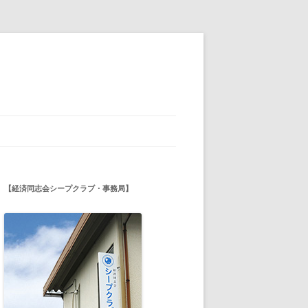
【経済同志会シープクラブ・事務局】