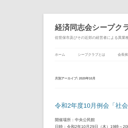
経済同志会シープク
佐世保市及びその近郊の経営者による異業
ホーム
シープクラブとは
会長挨
月別アーカイブ:
2020年10月
令和2年度10月例会「社
開催場所：中央公民館
日時：令和2年10月29日（木）19時～20