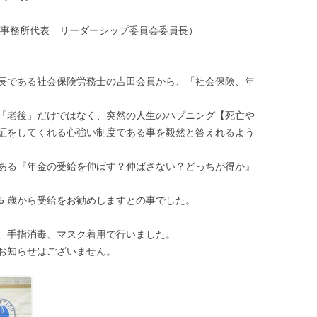
士事務所代表 リーダーシップ委員会委員長）
長である社会保険労務士の吉田会員から、「社会保険、年
「老後」だけではなく、突然の人生のハプニング【死亡や
証をしてくれる心強い制度である事を毅然と答えれるよう
ある『年金の受給を伸ばす？伸ばさない？どっちが得か』
65 歳から受給をお勧めしますとの事でした。
、手指消毒、マスク着用で行いました。
お知らせはございません。