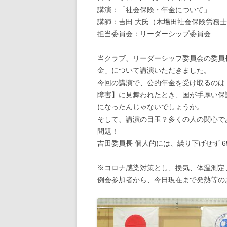
講演：「社会保険・年金について」
講師：吉田 大氏（木場田社会保険労務
担当委員会：リーダーシップ委員会
当クラブ、リーダーシップ委員会の委員
金」について講演いただきました。
今回の講演で、公的年金を受け取るのは
障害】に見舞われたとき、国が手厚い保
になったんじゃないでしょうか。
そして、講演の目玉？多くの人の関心で
問題！
吉田委員長 個人的には、繰り下げせず 
※コロナ感染対策とし、換気、体温測定
例会参加者から、今日現在まで発熱等の