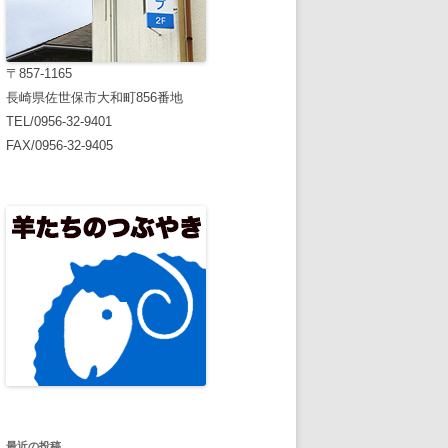
〒857-1165
長崎県佐世保市大和町856番地
TEL/0956-32-9401
FAX/0956-32-9405
最近の投稿