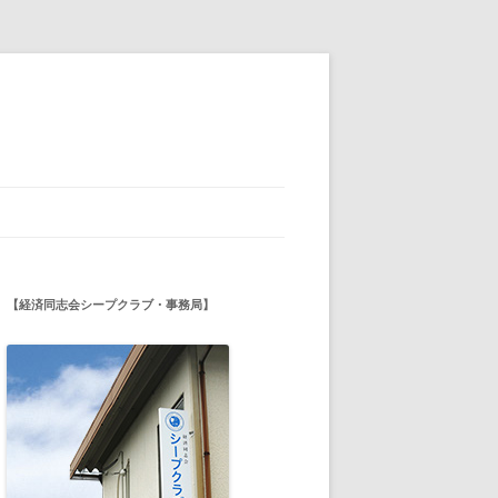
【経済同志会シープクラブ・事務局】