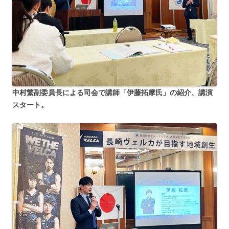
中村繁副委員長による司会で講師「伊藤拓摩氏」の紹介、講演
スタート。