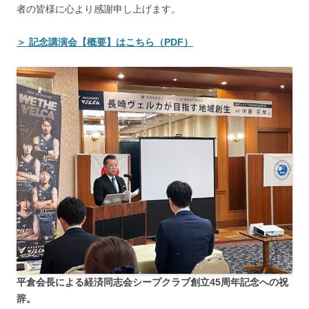
者の皆様に心より感謝申し上げます。
＞ 記念講演会【概要】はこちら（PDF）
平倉会長による経済同志会シープクラブ創立45周年記念への祝
辞。