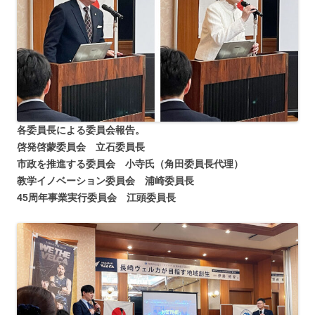
各委員長による委員会報告。
啓発啓蒙委員会 立石委員長
市政を推進する委員会 小寺氏（角田委員長代理）
教学イノベーション委員会 浦崎委員長
45周年事業実行委員会 江頭委員長