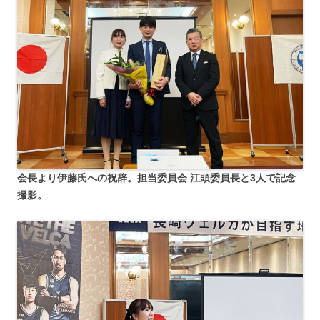
会長より伊藤氏への祝辞。担当委員会 江頭委員長と3人で記念
撮影。