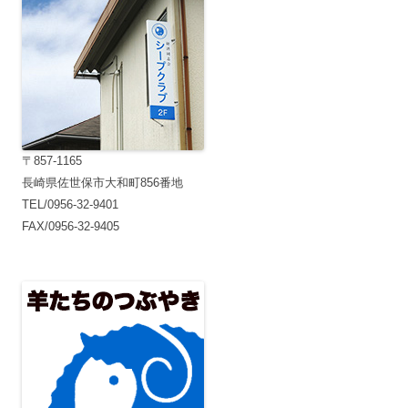
ン
〒857-1165
長崎県佐世保市大和町856番地
TEL/0956-32-9401
FAX/0956-32-9405