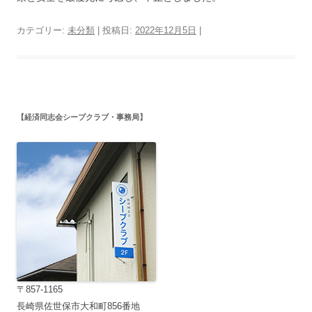
カテゴリー:
未分類
| 投稿日:
2022年12月5日
|
【経済同志会シープクラブ・事務局】
〒857-1165
長崎県佐世保市大和町856番地