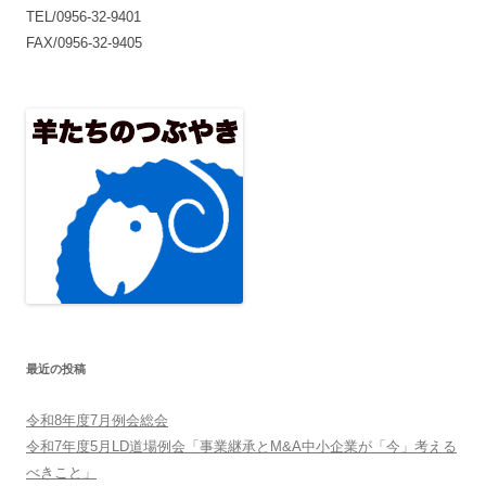
TEL/0956-32-9401
FAX/0956-32-9405
最近の投稿
令和8年度7月例会総会
令和7年度5月LD道場例会「事業継承とM&A中小企業が「今」考える
べきこと」