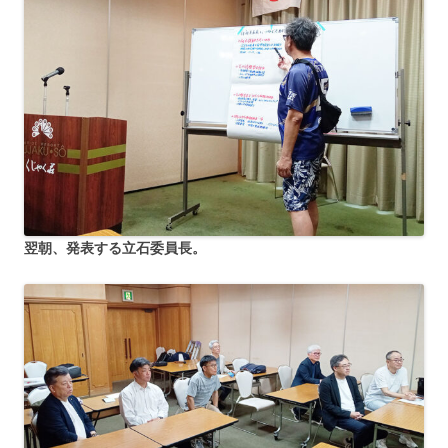
翌朝、発表する立石委員長。