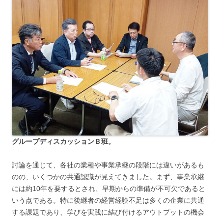
グループディスカッションＢ班。
討論を通じて、各社の業種や事業承継の段階には違いがあるも
のの、いくつかの共通認識が見えてきました。まず、事業承継
には約10年を要するとされ、早期からの準備が不可欠であると
いう点である。特に後継者の経営経験不足は多くの企業に共通
する課題であり、学びを実践に結び付けるアウトプットの機会