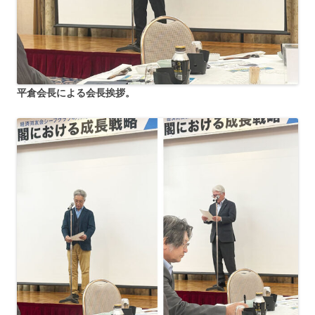
平倉会長による会長挨拶。