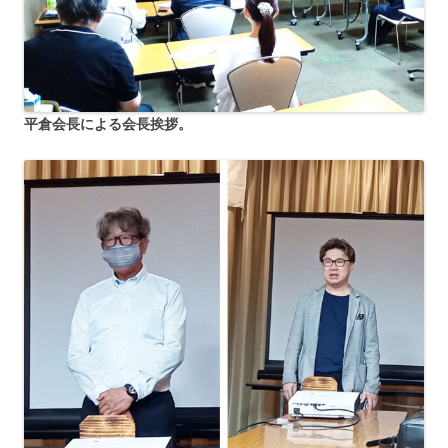
平倉会長による会長挨拶。