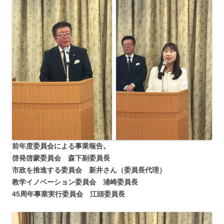
前年度委員会による事業報告。
啓発啓蒙委員会 森下副委員長
市政を推進する委員会 新井さん（委員長代理）
教学イノベーション委員会 浦崎委員長
45周年事業実行委員会 江頭委員長