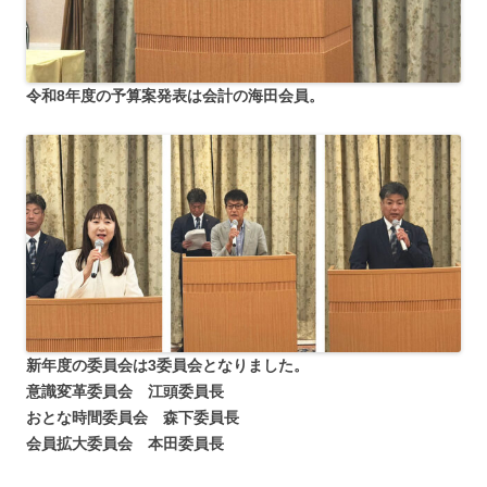
令和8年度の予算案発表は会計の海田会員。
新年度の委員会は3委員会となりました。
意識変革委員会 江頭委員長
おとな時間委員会 森下委員長
会員拡大委員会 本田委員長