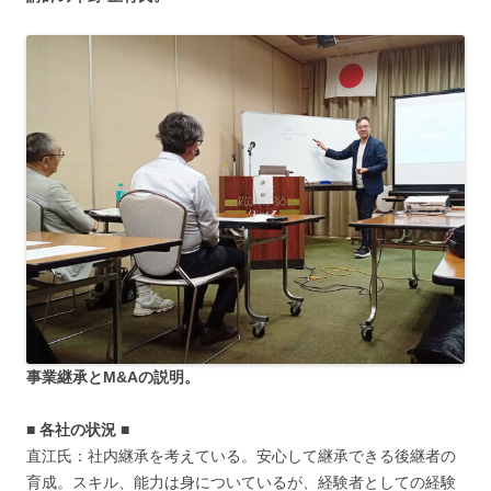
事業継承とM&Aの説明。
■ 各社の状況 ■
直江氏：社内継承を考えている。安心して継承できる後継者の
育成。スキル、能力は身についているが、経験者としての経験