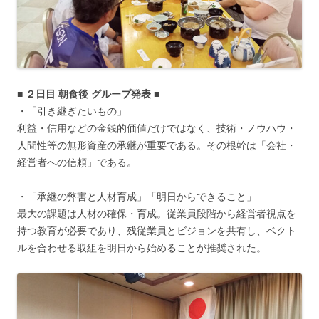
■ ２日目 朝食後 グループ発表 ■
・「引き継ぎたいもの」
利益・信用などの金銭的価値だけではなく、技術・ノウハウ・
人間性等の無形資産の承継が重要である。その根幹は「会社・
経営者への信頼」である。
・「承継の弊害と人材育成」「明日からできること」
最大の課題は人材の確保・育成。従業員段階から経営者視点を
持つ教育が必要であり、残従業員とビジョンを共有し、ベクト
ルを合わせる取組を明日から始めることが推奨された。