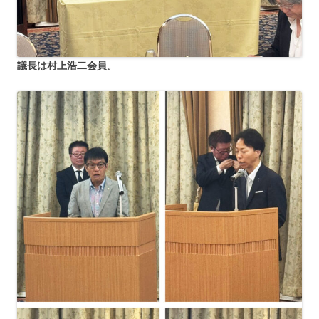
議長は村上浩二会員。