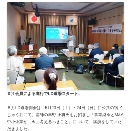
直江会員による進行でLD道場スタート。
５月LD道場例会は、5月23日（土）・24日（日）に公共の宿 く
じゃく荘にて、講師の早野 正将氏をお招きし『事業継承とM&A
中小企業が「今」考えるべきこと』について、講演をしていた
だきました。