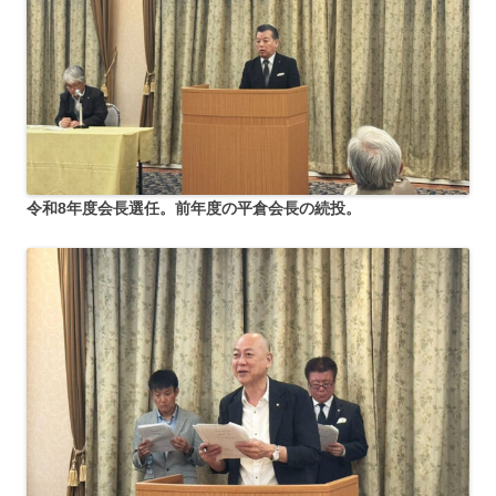
令和8年度会長選任。前年度の平倉会長の続投。