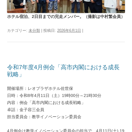
ホテル宿泊、2日目までの完走メンバー。（撮影は中村繁会員）
カテゴリー:
未分類
| 投稿日:
2026年6月1日
|
令和7年度4月例会「高市内閣における成長
戦略」
開催場所：レオプラザホテル佐世保
日時：令和8年4月11日（土）19時00分～21時30分
内容：例会「高市内閣における成長戦略」
卓話：金子容三会員
担当委員会：教学イノベーション委員会
4月例会は教学イノベーション委員会の担当で、4月11日(土) 19