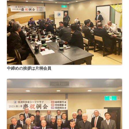
中締めの挨拶は片桐会員