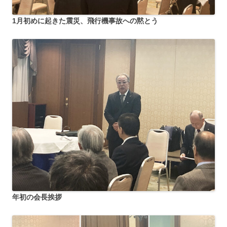
1月初めに起きた震災、飛行機事故への黙とう
年初の会長挨拶