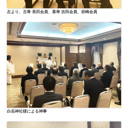
左より、古希 長田会員、喜寿 吉田会員、岩崎会員
白岳神社様による神事