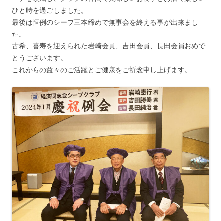
ひと時を過ごしました。
最後は恒例のシープ三本締めで無事会を終える事が出来まし
た。
古希、喜寿を迎えられた岩崎会員、吉田会員、長田会員おめで
とうございます。
これからの益々のご活躍とご健康をご祈念申し上げます。