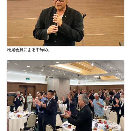
松尾会員による中締め。