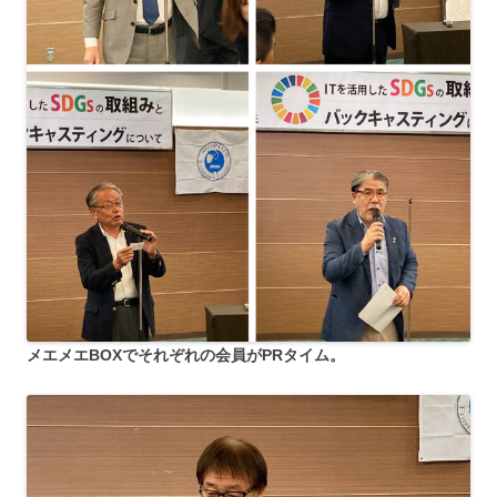
メエメエBOXでそれぞれの会員がPRタイム。