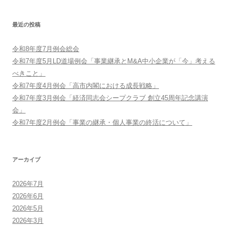
最近の投稿
令和8年度7月例会総会
令和7年度5月LD道場例会「事業継承とM&A中小企業が「今」考える
べきこと」
令和7年度4月例会「高市内閣における成長戦略」
令和7年度3月例会「経済同志会シープクラブ 創立45周年記念講演
会」
令和7年度2月例会「事業の継承・個人事業の終活について」
アーカイブ
2026年7月
2026年6月
2026年5月
2026年3月