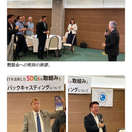
懇親会への乾杯の挨拶。