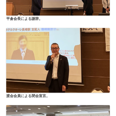
平倉会長による謝辞。
渡会会員による閉会宣言。