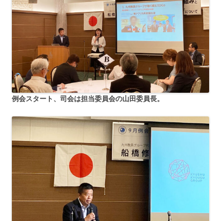
例会スタート、司会は担当委員会の山田委員長。