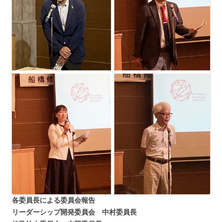
各委員長による委員会報告
リーダーシップ開発委員会 中村委員長