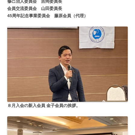
修己治人委員会 吉岡委員長
会員交流委員会 山田委員長
45周年記念事業委員会 藤原会員（代理）
８月入会の新入会員 金子会員の挨拶。